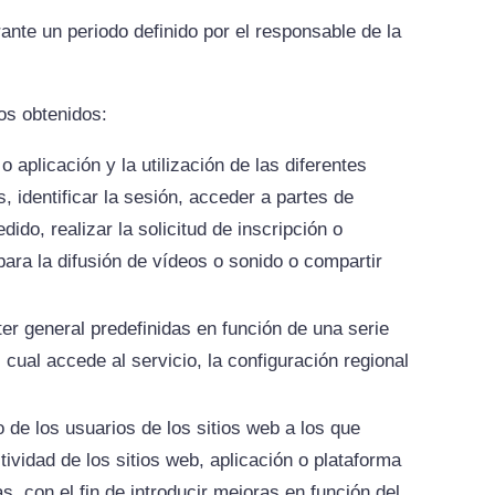
nte un periodo definido por el responsable de la
tos obtenidos:
aplicación y la utilización de las diferentes
, identificar la sesión, acceder a partes de
do, realizar la solicitud de inscripción o
ara la difusión de vídeos o sonido o compartir
er general predefinidas en función de una serie
 cual accede al servicio, la configuración regional
 de los usuarios de los sitios web a los que
tividad de los sitios web, aplicación o plataforma
s, con el fin de introducir mejoras en función del