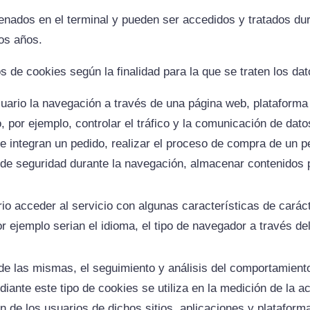
nados en el terminal y pueden ser accedidos y tratados dura
ios años.
os de cookies según la finalidad para la que se traten los da
ario la navegación a través de una página web, plataforma o 
 por ejemplo, controlar el tráfico y la comunicación de datos
 integran un pedido, realizar el proceso de compra de un pedi
s de seguridad durante la navegación, almacenar contenidos p
io acceder al servicio con algunas características de caráct
or ejemplo serian el idioma, el tipo de navegador a través del
de las mismas, el seguimiento y análisis del comportamiento
ante este tipo de cookies se utiliza en la medición de la ac
n de los usuarios de dichos sitios, aplicaciones y plataforma