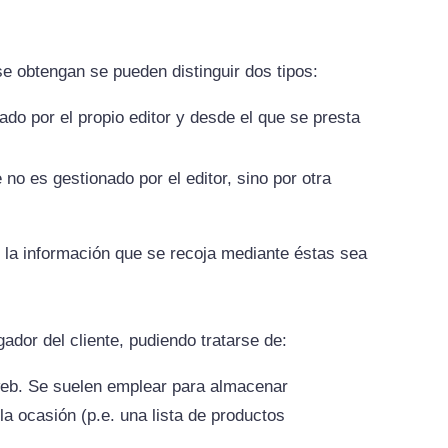
e obtengan se pueden distinguir dos tipos:
do por el propio editor y desde el que se presta
no es gestionado por el editor, sino por otra
o la información que se recoja mediante éstas sea
dor del cliente, pudiendo tratarse de:
web. Se suelen emplear para almacenar
la ocasión (p.e. una lista de productos