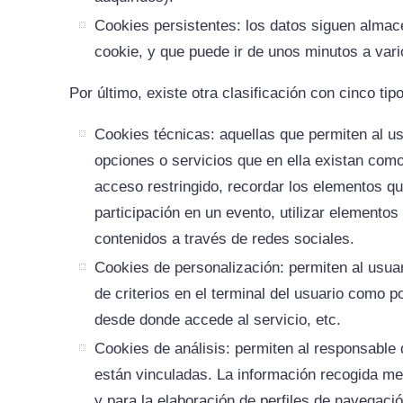
Cookies persistentes: los datos siguen almace
cookie, y que puede ir de unos minutos a var
Por último, existe otra clasificación con cinco tip
Cookies técnicas: aquellas que permiten al usu
opciones o servicios que en ella existan como,
acceso restringido, recordar los elementos que
participación en un evento, utilizar elemento
contenidos a través de redes sociales.
Cookies de personalización: permiten al usuar
de criterios en el terminal del usuario como p
desde donde accede al servicio, etc.
Cookies de análisis: permiten al responsable 
están vinculadas. La información recogida medi
y para la elaboración de perfiles de navegació