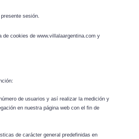
a presente sesión.
a de cookies de www.villalaargentina.com y
nción:
 número de usuarios y así realizar la medición y
vegación en nuestra página web con el fin de
sticas de carácter general predefinidas en