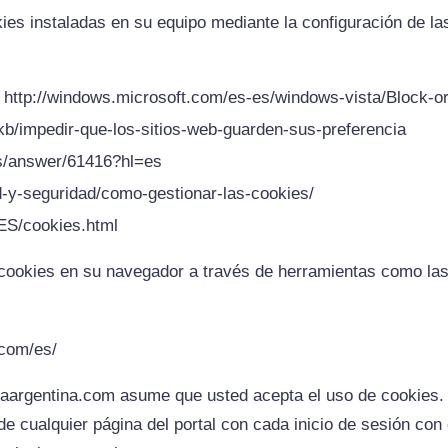
kies instaladas en su equipo mediante la configuración de l
: http://windows.microsoft.com/es-es/windows-vista/Block-o
s/kb/impedir-que-los-sitios-web-guarden-sus-preferencia
s/answer/61416?hl=es
ad-y-seguridad/como-gestionar-las-cookies/
-ES/cookies.html
cookies en su navegador a través de herramientas como las
.com/es/
alaargentina.com asume que usted acepta el uso de cookies.
r de cualquier página del portal con cada inicio de sesión co