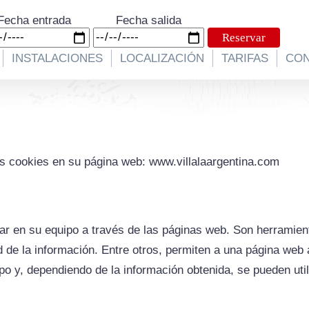
Fecha entrada
Fecha salida
INSTALACIONES
LOCALIZACIÓN
TARIFAS
CO
las cookies en su página web: www.villalaargentina.com
r en su equipo a través de las páginas web. Son herramient
 de la información. Entre otros, permiten a una página web
o y, dependiendo de la información obtenida, se pueden util