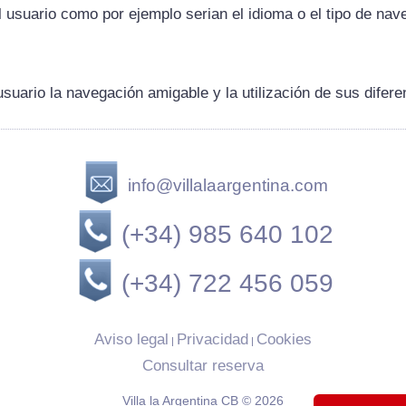
el usuario como por ejemplo serian el idioma o el tipo de nav
suario la navegación amigable y la utilización de sus difere
info@villalaargentina.com
(+34) 985 640 102
(+34) 722 456 059
Aviso legal
Privacidad
Cookies
|
|
Consultar reserva
Villa la Argentina CB © 2026