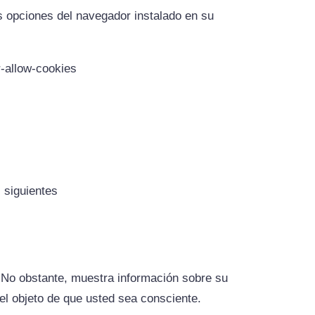
as opciones del navegador instalado en su
r-allow-cookies
 siguientes
 No obstante, muestra información sobre su
n el objeto de que usted sea consciente.