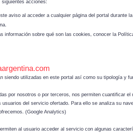
s siguientes acciones:
ste aviso al acceder a cualquier página del portal durante l
na.
s información sobre qué son las cookies, conocer la Polític
laargentina.com
n siendo utilizadas en este portal así como su tipología y fu
das por nosotros o por terceros, nos permiten cuantificar el
os usuarios del servicio ofertado. Para ello se analiza su na
 ofrecemos. (Google Analytics)
ermiten al usuario acceder al servicio con algunas caracterí