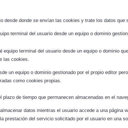
io desde donde se envían las cookies y trate los datos que s
uipo terminal del usuario desde un equipo o dominio gestiona
l equipo terminal del usuario desde un equipo o dominio que 
e las cookies.
sde un equipo o dominio gestionado por el propio editor per
eradas como cookies propias.
el plazo de tiempo que permanecen almacenadas en el navega
 almacenar datos mientras el usuario accede a una página 
a prestación del servicio solicitado por el usuario en una so