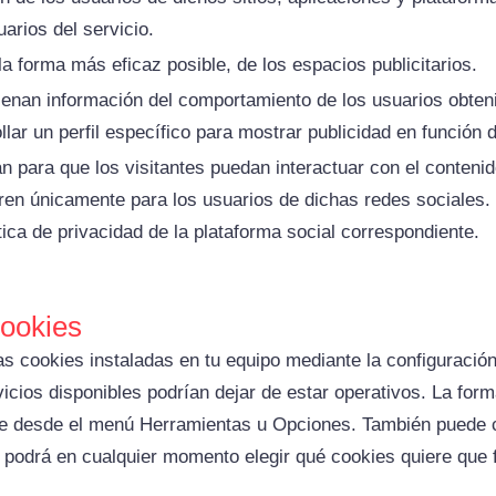
arios del servicio.
 la forma más eficaz posible, de los espacios publicitarios.
enan información del comportamiento de los usuarios obteni
llar un perfil específico para mostrar publicidad en función 
an para que los visitantes puedan interactuar con el conteni
neren únicamente para los usuarios de dichas redes sociales.
ítica de privacidad de la plataforma social correspondiente.
cookies
 las cookies instaladas en tu equipo mediante la configuraci
icios disponibles podrían dejar de estar operativos. La form
e desde el menú Herramientas u Opciones. También puede c
 podrá en cualquier momento elegir qué cookies quiere que f